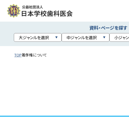
資料・ページを探す
トップ
TOP
著作権について
日本学校歯科医会について
取り組み
学校歯科健康診断
学校歯科保健活動