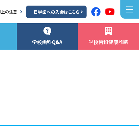
用上の注意
日学歯への入会はこちら
学校歯科Q&A
学校歯科健康診断
関連・加盟団体
ご利用上の注意
個人情報保護方針
著作権について