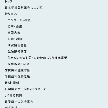
トップ
日本学校歯科医会について
取り組み
コンクール・表彰
行事・会議
全国大会
公示・通知
研究倫理審査
生涯研修制度
生きる力を育む歯・口の健康づくり推進事業
推薦品のご紹介
学校歯科健康診断
学校歯科保健活動
教材・資料
日学歯スクールキャラクターズ
よくある質問
日学歯への入会案内
会長挨拶