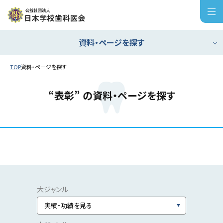
資料・ページを探す
TOP
資料・ページを探す
日学歯への
入会はこちら
会員ページ
“表彰” の資料・ページを探す
トップ
日本学校歯科医会について
取り組み
学校歯科健康診断
学校歯科保健活動