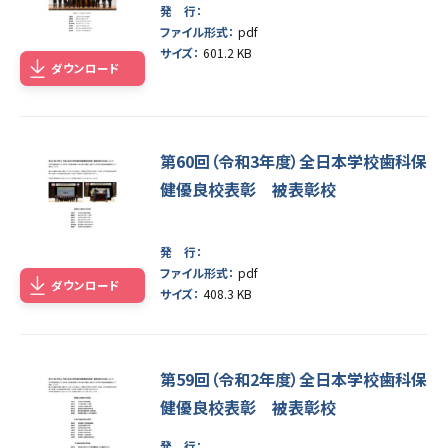
発 行：
ファイル形式：
pdf
サイズ：
601.2 KB
ダウンロード
第60回（令和3年度）全日本学校歯科保
健優良校表彰 被表彰校
発 行：
ファイル形式：
pdf
ダウンロード
サイズ：
408.3 KB
第59回（令和2年度）全日本学校歯科保
健優良校表彰 被表彰校
発 行：