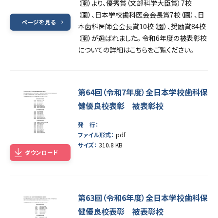
（園）より、優秀賞（文部科学大臣賞）7校
（園）、日本学校歯科医会会長賞7校（園）、日
ページを見る
本歯科医師会会長賞10校（園）、奨励賞84校
（園）が選ばれました。 令和6年度の被表彰校
についての詳細はこちらをご覧ください。
第64回（令和7年度）全日本学校歯科保
健優良校表彰 被表彰校
発 行：
ファイル形式：
pdf
サイズ：
310.8 KB
ダウンロード
第63回（令和6年度）全日本学校歯科保
健優良校表彰 被表彰校